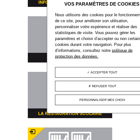
INFORMATIONS TRANSPORTS
Nous utilisons des cookies pour le fonctionne
de ce site, pour améliorer son utilisation,
personnaliser votre expérience et réaliser des
statistiques de visite. Vous pouvez gérer les
paramètres et choisir d’accepter ou non certai
cookies durant votre navigation. Pour plus
d’informations, consultez notre
politique de
protection des données.
PLAN DE LA VILLE
ACCEPTER TOUT
REFUSER TOUT
PERSONNALISER MES CHOIX
LA RESTAURATION SCOLAIRE