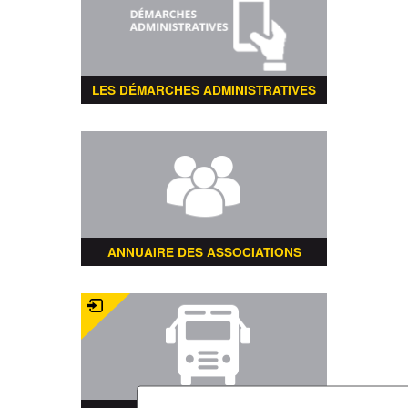
LES DÉMARCHES ADMINISTRATIVES
ANNUAIRE DES ASSOCIATIONS