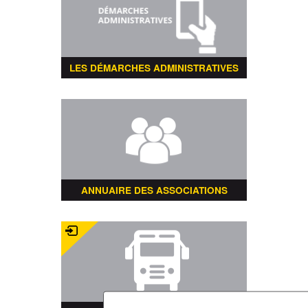
LES DÉMARCHES ADMINISTRATIVES
ANNUAIRE DES ASSOCIATIONS