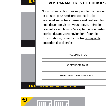
INFORMATIONS TRANSPORTS
Nous utilisons des cookies pour le fonctionne
de ce site, pour améliorer son utilisation,
personnaliser votre expérience et réaliser des
statistiques de visite. Vous pouvez gérer les
paramètres et choisir d’accepter ou non certai
cookies durant votre navigation. Pour plus
d’informations, consultez notre
politique de
protection des données.
PLAN DE LA VILLE
ACCEPTER TOUT
REFUSER TOUT
PERSONNALISER MES CHOIX
LA RESTAURATION SCOLAIRE