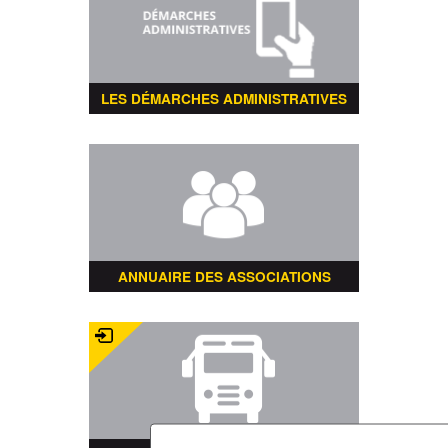
LES DÉMARCHES ADMINISTRATIVES
ANNUAIRE DES ASSOCIATIONS