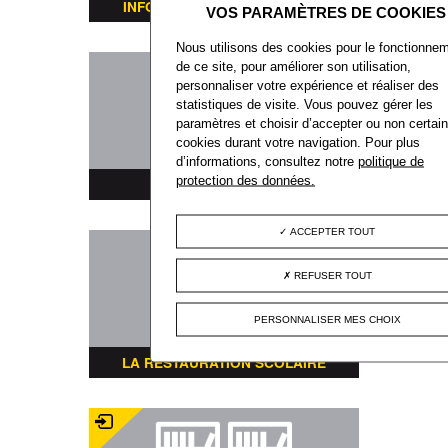
INFORMATIONS TRANSPORTS
Nous utilisons des cookies pour le fonctionne
de ce site, pour améliorer son utilisation,
personnaliser votre expérience et réaliser des
statistiques de visite. Vous pouvez gérer les
paramètres et choisir d’accepter ou non certai
cookies durant votre navigation. Pour plus
d’informations, consultez notre
politique de
protection des données.
PLAN DE LA VILLE
ACCEPTER TOUT
REFUSER TOUT
PERSONNALISER MES CHOIX
LA RESTAURATION SCOLAIRE