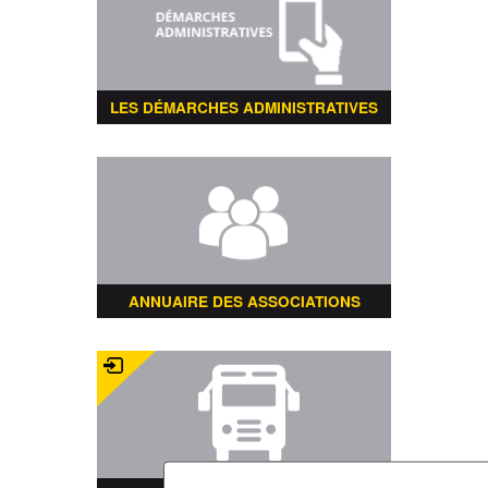
LES DÉMARCHES ADMINISTRATIVES
ANNUAIRE DES ASSOCIATIONS