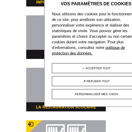
INFORMATIONS TRANSPORTS
Nous utilisons des cookies pour le fonctionne
de ce site, pour améliorer son utilisation,
personnaliser votre expérience et réaliser des
statistiques de visite. Vous pouvez gérer les
paramètres et choisir d’accepter ou non certai
cookies durant votre navigation. Pour plus
d’informations, consultez notre
politique de
protection des données.
PLAN DE LA VILLE
ACCEPTER TOUT
REFUSER TOUT
PERSONNALISER MES CHOIX
LA RESTAURATION SCOLAIRE