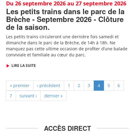
Du 26 septembre 2026 au 27 septembre 2026
Les petits trains dans le parc de la
Brèche - Septembre 2026 - Clôture
de la saison.
Les petits trains circuleront une dernière fois samedi et
dimanche dans le parc de la Brèche, de 14h à 18h. Ne
manquez pas cette ultime occasion de profiter d’une balade
conviviale et familiale au cœur du parc.
LIRE LA SUITE
« premier
‹ précédent
1
2
3
4
5
6
7
suivant ›
dernier »
ACCÈS DIRECT