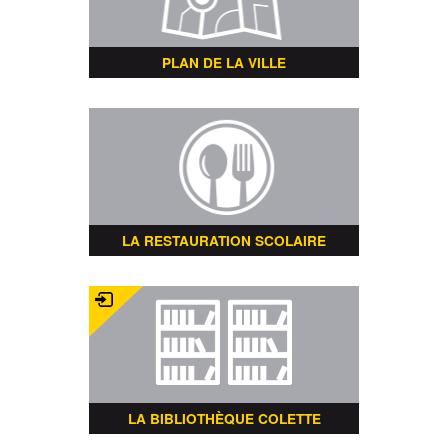
PLAN DE LA VILLE
LA RESTAURATION SCOLAIRE
LA BIBLIOTHÈQUE COLETTE