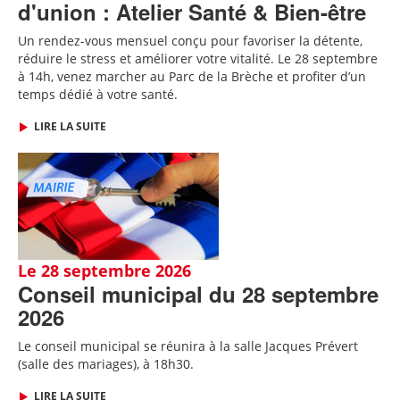
d'union : Atelier Santé & Bien-être
Un rendez-vous mensuel conçu pour favoriser la détente,
réduire le stress et améliorer votre vitalité. Le 28 septembre
à 14h, venez marcher au Parc de la Brèche et profiter d’un
temps dédié à votre santé.
LIRE LA SUITE
Le 28 septembre 2026
Conseil municipal du 28 septembre
2026
Le conseil municipal se réunira à la salle Jacques Prévert
(salle des mariages), à 18h30.
LIRE LA SUITE