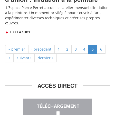
L
’Espace Pierre Perret accueille
l'
atelier mensuel d’initiation
à la peinture. Un moment privilégié pour s’ouvrir à l’art,
expérimenter diverses techniques et créer ses propres
œuvres.
LIRE LA SUITE
« premier
‹ précédent
1
2
3
4
5
6
7
suivant ›
dernier »
ACCÈS DIRECT