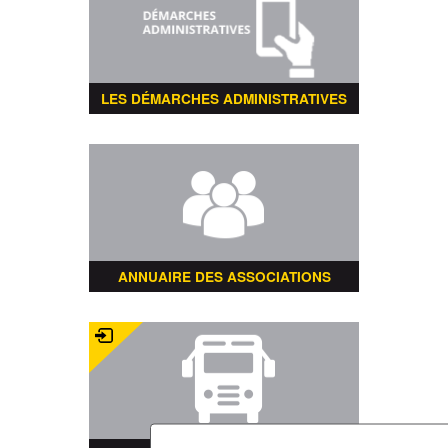
LES DÉMARCHES ADMINISTRATIVES
ANNUAIRE DES ASSOCIATIONS