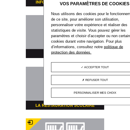
INFORMATIONS TRANSPORTS
Nous utilisons des cookies pour le fonctionne
de ce site, pour améliorer son utilisation,
personnaliser votre expérience et réaliser des
statistiques de visite. Vous pouvez gérer les
paramètres et choisir d’accepter ou non certai
cookies durant votre navigation. Pour plus
d’informations, consultez notre
politique de
protection des données.
PLAN DE LA VILLE
ACCEPTER TOUT
REFUSER TOUT
PERSONNALISER MES CHOIX
LA RESTAURATION SCOLAIRE