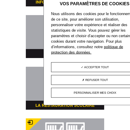
INFORMATIONS TRANSPORTS
Nous utilisons des cookies pour le fonctionne
de ce site, pour améliorer son utilisation,
personnaliser votre expérience et réaliser des
statistiques de visite. Vous pouvez gérer les
paramètres et choisir d’accepter ou non certai
cookies durant votre navigation. Pour plus
d’informations, consultez notre
politique de
protection des données.
PLAN DE LA VILLE
ACCEPTER TOUT
REFUSER TOUT
PERSONNALISER MES CHOIX
LA RESTAURATION SCOLAIRE