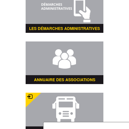
LES DÉMARCHES ADMINISTRATIVES
ANNUAIRE DES ASSOCIATIONS