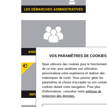
LES DÉMARCHES ADMINISTRATIVES
ANNUAIRE DES ASSOCIATIONS
Nous utilisons des cookies pour le fonctionne
de ce site, pour améliorer son utilisation,
personnaliser votre expérience et réaliser des
statistiques de visite. Vous pouvez gérer les
paramètres et choisir d’accepter ou non certai
cookies durant votre navigation. Pour plus
d’informations, consultez notre
politique de
INFORMATIONS TRANSPORTS
protection des données.