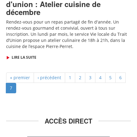
d'union : Atelier cuisine de
décembre
Rendez-vous pour un repas partagé de fin d'année
. Un
rendez-vous gourmand et convivial, ouvert à tous sur
inscription.
Un lundi par mois, le service Vie locale du Trait
d’Union propose un atelier culinaire de 18h à 21h, dans la
cuisine de l’espace Pierre-Perret.
LIRE LA SUITE
« premier
‹ précédent
1
2
3
4
5
6
7
ACCÈS DIRECT