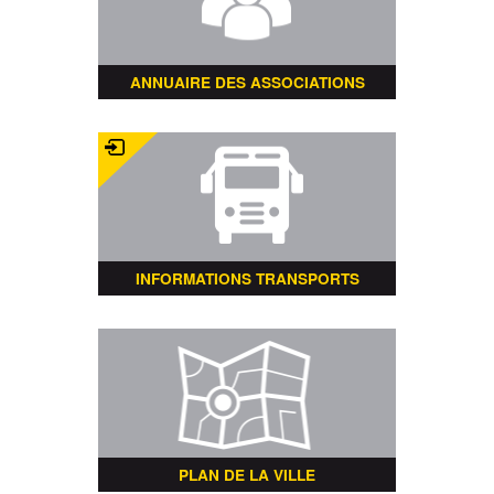
ANNUAIRE DES ASSOCIATIONS
INFORMATIONS TRANSPORTS
PLAN DE LA VILLE