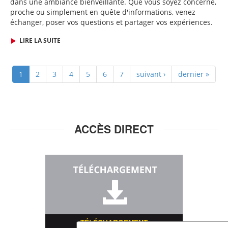
dans une ambiance bienveillante. Que vous soyez concerné,
proche ou simplement en quête d'informations, venez
échanger, poser vos questions et partager vos expériences.
LIRE LA SUITE
1
2
3
4
5
6
7
suivant ›
dernier »
ACCÈS DIRECT
TÉLÉCHARGEMENT