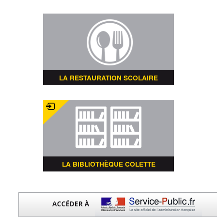
LA RESTAURATION SCOLAIRE
LA BIBLIOTHÈQUE COLETTE