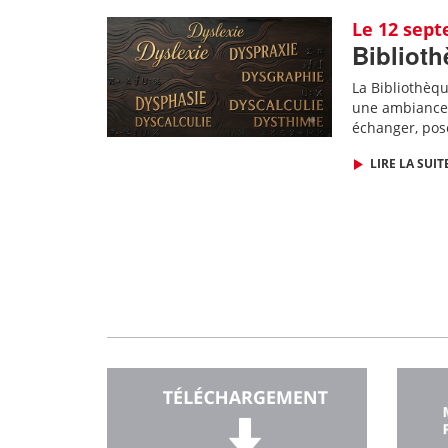
Le 12 sep
Biblioth
La Bibliothèq
une ambiance 
échanger, pos
LIRE LA SUIT