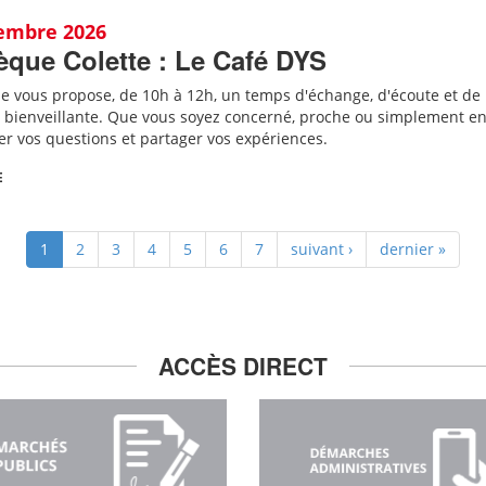
tembre 2026
èque Colette : Le Café DYS
ue vous propose, de 10h à 12h, un temps d'échange, d'écoute et de
bienveillante. Que vous soyez concerné, proche ou simplement en
er vos questions et partager vos expériences.
E
1
2
3
4
5
6
7
suivant ›
dernier »
ACCÈS DIRECT