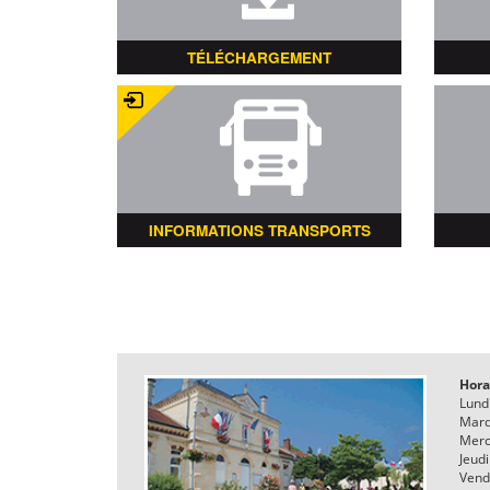
TÉLÉCHARGEMENT
INFORMATIONS TRANSPORTS
Hora
Lund
Mard
Merc
Jeudi
Vend