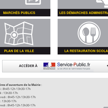
MARCHÉS PUBLICS
LES DÉMARCHES ADMINISTR
PLAN DE LA VILLE
LA RESTAURATION SCOLA
ires d'ouverture de la Mairie
:
i : 8h45-12h 13h30-17h
i : 13h30-17h
redi : 8h45-12h 13h30-17h
 : 13h30-17h
redi : 8h45-12h 13h30-17h