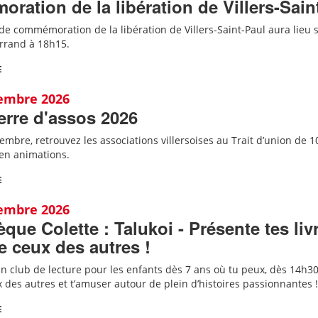
ation de la libération de Villers-Sain
e commémoration de la libération de Villers-Saint-Paul aura lieu su
errand à 18h15.
E
tembre 2026
Terre d'assos 2026
mbre, retrouvez les associations villersoises au Trait d’union de 1
 en animations.
E
tembre 2026
èque Colette : Talukoi - Présente tes liv
 ceux des autres !
 un club de lecture pour les enfants dès 7 ans où tu peux, dès 14h30,
 des autres et t’amuser autour de plein d’histoires passionnantes !
E