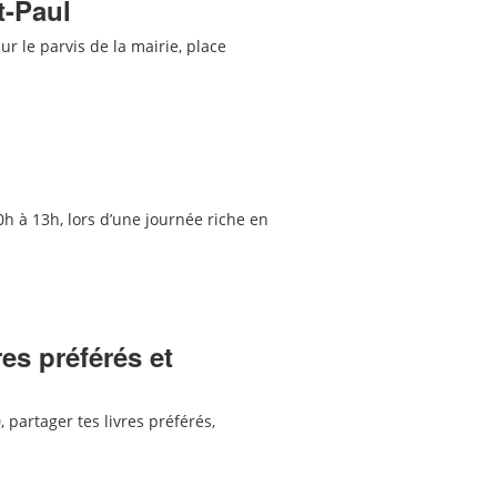
t-Paul
r le parvis de la mairie, place
0h à 13h, lors d’une journée riche en
res préférés et
 partager tes livres préférés,