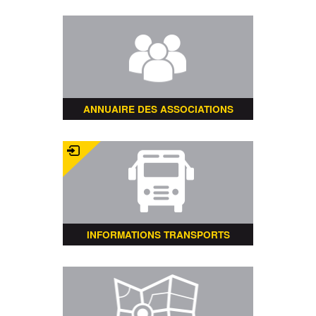
ANNUAIRE DES ASSOCIATIONS
INFORMATIONS TRANSPORTS