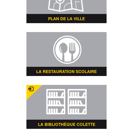
PLAN DE LA VILLE
LA RESTAURATION SCOLAIRE
LA BIBLIOTHÈQUE COLETTE