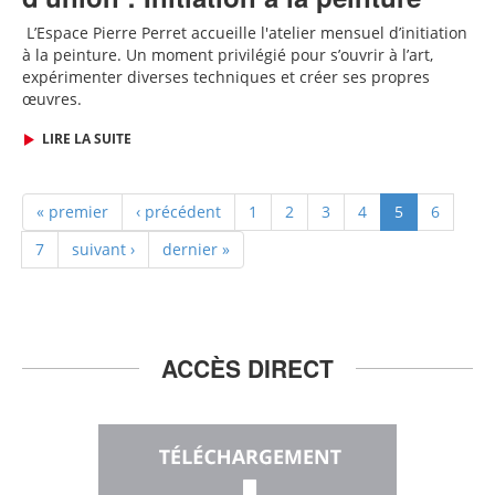
L
’Espace Pierre Perret accueille
l'
atelier mensuel d’initiation
à la peinture. Un moment privilégié pour s’ouvrir à l’art,
expérimenter diverses techniques et créer ses propres
œuvres.
LIRE LA SUITE
« premier
‹ précédent
1
2
3
4
5
6
7
suivant ›
dernier »
ACCÈS DIRECT