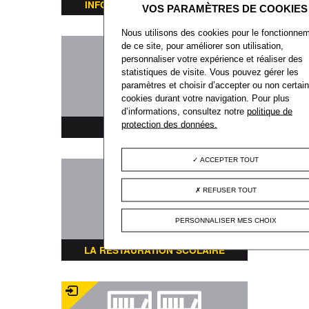
INFORMATIONS TRANSPORTS
Nous utilisons des cookies pour le fonctionne
de ce site, pour améliorer son utilisation,
personnaliser votre expérience et réaliser des
statistiques de visite. Vous pouvez gérer les
paramètres et choisir d’accepter ou non certai
cookies durant votre navigation. Pour plus
d’informations, consultez notre
politique de
protection des données.
PLAN DE LA VILLE
ACCEPTER TOUT
REFUSER TOUT
PERSONNALISER MES CHOIX
LA RESTAURATION SCOLAIRE