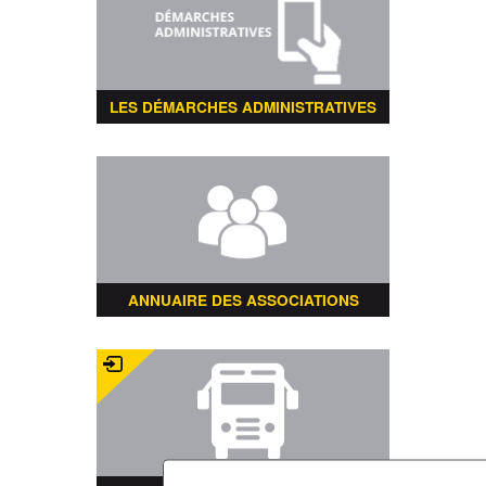
LES DÉMARCHES ADMINISTRATIVES
ANNUAIRE DES ASSOCIATIONS