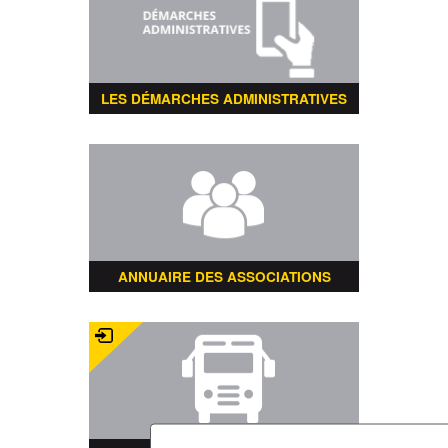
LES DÉMARCHES ADMINISTRATIVES
ANNUAIRE DES ASSOCIATIONS