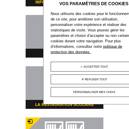
INFORMATIONS TRANSPORTS
Nous utilisons des cookies pour le fonctionne
de ce site, pour améliorer son utilisation,
personnaliser votre expérience et réaliser des
statistiques de visite. Vous pouvez gérer les
paramètres et choisir d’accepter ou non certai
cookies durant votre navigation. Pour plus
d’informations, consultez notre
politique de
protection des données.
PLAN DE LA VILLE
ACCEPTER TOUT
REFUSER TOUT
PERSONNALISER MES CHOIX
LA RESTAURATION SCOLAIRE