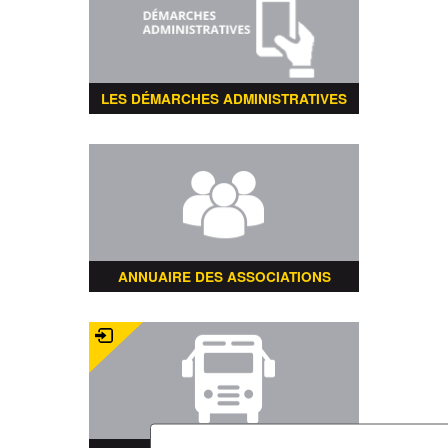
LES DÉMARCHES ADMINISTRATIVES
ANNUAIRE DES ASSOCIATIONS