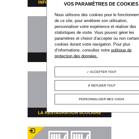
INFORMATIONS TRANSPORTS
Nous utilisons des cookies pour le fonctionne
de ce site, pour améliorer son utilisation,
personnaliser votre expérience et réaliser des
statistiques de visite. Vous pouvez gérer les
paramètres et choisir d’accepter ou non certai
cookies durant votre navigation. Pour plus
d’informations, consultez notre
politique de
protection des données.
PLAN DE LA VILLE
ACCEPTER TOUT
REFUSER TOUT
PERSONNALISER MES CHOIX
LA RESTAURATION SCOLAIRE