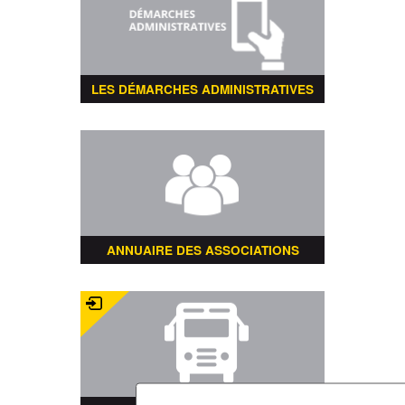
LES DÉMARCHES ADMINISTRATIVES
ANNUAIRE DES ASSOCIATIONS