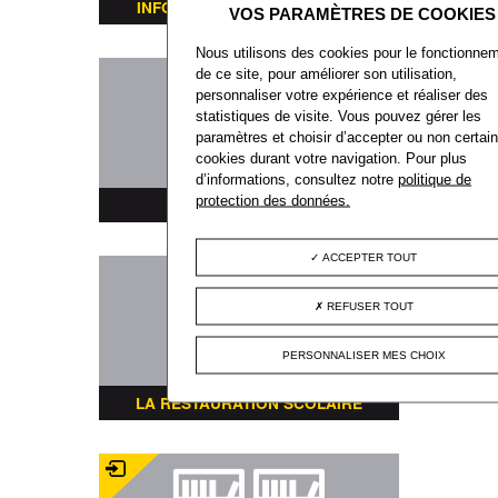
INFORMATIONS TRANSPORTS
Nous utilisons des cookies pour le fonctionne
de ce site, pour améliorer son utilisation,
personnaliser votre expérience et réaliser des
statistiques de visite. Vous pouvez gérer les
paramètres et choisir d’accepter ou non certai
cookies durant votre navigation. Pour plus
d’informations, consultez notre
politique de
protection des données.
PLAN DE LA VILLE
ACCEPTER TOUT
REFUSER TOUT
PERSONNALISER MES CHOIX
LA RESTAURATION SCOLAIRE