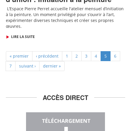
L
’Espace Pierre Perret accueille
l'
atelier mensuel d’initiation
à la peinture. Un moment privilégié pour s’ouvrir à l’art,
expérimenter diverses techniques et créer ses propres
œuvres.
LIRE LA SUITE
« premier
‹ précédent
1
2
3
4
5
6
7
suivant ›
dernier »
ACCÈS DIRECT