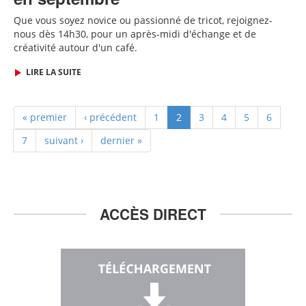
Que vous soyez novice ou passionné de tricot, rejoignez-
nous dès
14h30,
pour un après-midi d'échange et de
créativité autour d'un café.
LIRE LA SUITE
« premier
‹ précédent
1
2
3
4
5
6
7
suivant ›
dernier »
ACCÈS DIRECT