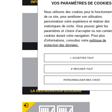
INFORMATIONS TRANSPORTS
Nous utilisons des cookies pour le fonctionne
de ce site, pour améliorer son utilisation,
personnaliser votre expérience et réaliser des
statistiques de visite. Vous pouvez gérer les
paramètres et choisir d’accepter ou non certai
cookies durant votre navigation. Pour plus
d’informations, consultez notre
politique de
protection des données.
PLAN DE LA VILLE
ACCEPTER TOUT
REFUSER TOUT
PERSONNALISER MES CHOIX
LA RESTAURATION SCOLAIRE