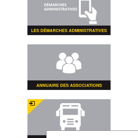
LES DÉMARCHES ADMINISTRATIVES
ANNUAIRE DES ASSOCIATIONS