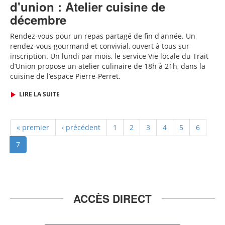
d'union : Atelier cuisine de
décembre
Rendez-vous pour un repas partagé de fin d'année
. Un
rendez-vous gourmand et convivial, ouvert à tous sur
inscription.
Un lundi par mois, le service Vie locale du Trait
d’Union propose un atelier culinaire de 18h à 21h, dans la
cuisine de l’espace Pierre-Perret.
LIRE LA SUITE
« premier
‹ précédent
1
2
3
4
5
6
7
ACCÈS DIRECT