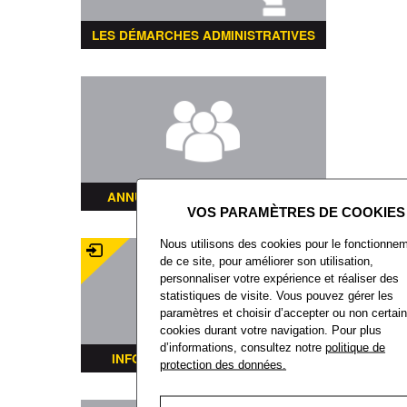
LES DÉMARCHES ADMINISTRATIVES
ANNUAIRE DES ASSOCIATIONS
Nous utilisons des cookies pour le fonctionne
de ce site, pour améliorer son utilisation,
personnaliser votre expérience et réaliser des
statistiques de visite. Vous pouvez gérer les
paramètres et choisir d’accepter ou non certai
cookies durant votre navigation. Pour plus
d’informations, consultez notre
politique de
INFORMATIONS TRANSPORTS
protection des données.