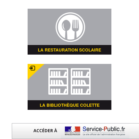
LA RESTAURATION SCOLAIRE
LA BIBLIOTHÈQUE COLETTE