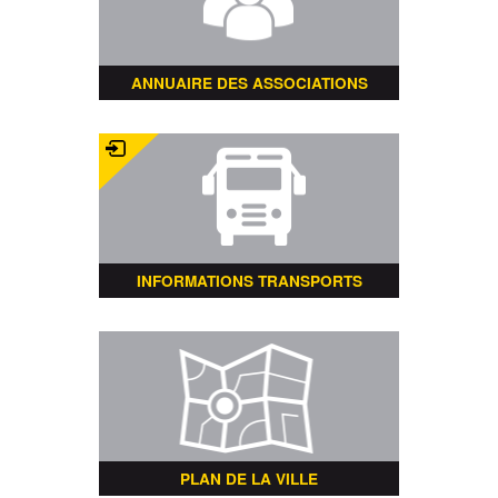
ANNUAIRE DES ASSOCIATIONS
INFORMATIONS TRANSPORTS
PLAN DE LA VILLE