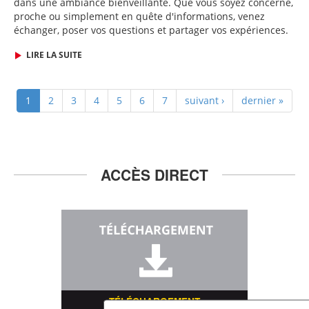
dans une ambiance bienveillante. Que vous soyez concerné,
proche ou simplement en quête d'informations, venez
échanger, poser vos questions et partager vos expériences.
LIRE LA SUITE
1
2
3
4
5
6
7
suivant ›
dernier »
ACCÈS DIRECT
TÉLÉCHARGEMENT