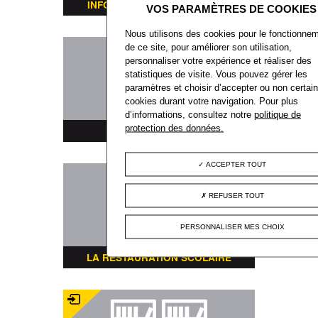
INFORMATIONS TRANSPORTS
Nous utilisons des cookies pour le fonctionne
de ce site, pour améliorer son utilisation,
personnaliser votre expérience et réaliser des
statistiques de visite. Vous pouvez gérer les
paramètres et choisir d’accepter ou non certai
cookies durant votre navigation. Pour plus
d’informations, consultez notre
politique de
protection des données.
PLAN DE LA VILLE
ACCEPTER TOUT
REFUSER TOUT
PERSONNALISER MES CHOIX
LA RESTAURATION SCOLAIRE