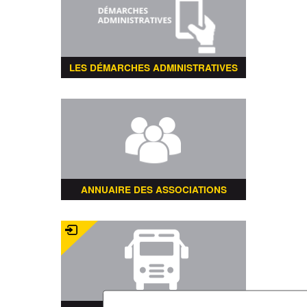
LES DÉMARCHES ADMINISTRATIVES
ANNUAIRE DES ASSOCIATIONS