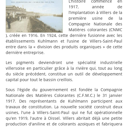
L’histoire commence en
1917, année de
l’implantation à Villers de la
première usine de la
Compagnie Nationale des
Matières colorantes (CNMC
), créée en 1916. En 1924, cette dernière fusionne avec les
établissements Kuhlmann et l’usine de Villers-Saint-Paul
entre dans la « division des produits organiques » de cette
dernière entreprise.
Les pigments deviendront une spécialité industrielle
villersoise en particulier grâce à la rivière qui, tout au long
du siècle précédent, constitue un outil de développement
capital pour tout le bassin creillois.
Sous l'égide du gouvernement est fondée la Compagnie
Nationale des Matières Colorantes (C.F.M.C.) le 31 janvier
1917. Des représentants de Kuhlmann participent aux
travaux de constitution. La nouvelle société construit deux
usines, l'une à Villers-Saint-Paul qui ne fut opérationnelle
qu'en 1919, l'autre à Oissel. Villers abritait déjà une petite
production d'aniline et de colorants azoïques et fabriquera