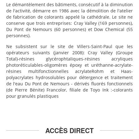
Le démantèlement des bâtiments, consécutif à la diminution
de l'activité, démarre en 1986 avec la démolition de l'atelier
de fabrication de colorants appelé la cathédrale. Le site ne
conserve que trois entreprises: Cray Valley (169 personnes),
Du Pont de Nemours (60 personnes) et Dow Chemical (55
personnes).
Ne subsistent sur le site de Villers-Saint-Paul que les
opérateurs suivants (janvier 2008): Cray Valley (Groupe
Total)-résines glycérophtaliques-résines acryliques
photoréticulables-oligomères époxy et uréthanne-acrylate-
résines multifonctionnelles acrylateRohm et Haas-
polyacrylates hydrosolubles pour détergence et traitement
de l'eau Du Pont de Nemours - dérivés fluorés fonctionnels
(de Pierre Bénite) Francolor, filiale de Toyo Ink :-colorants
pour granulés plastiques
ACCÈS DIRECT