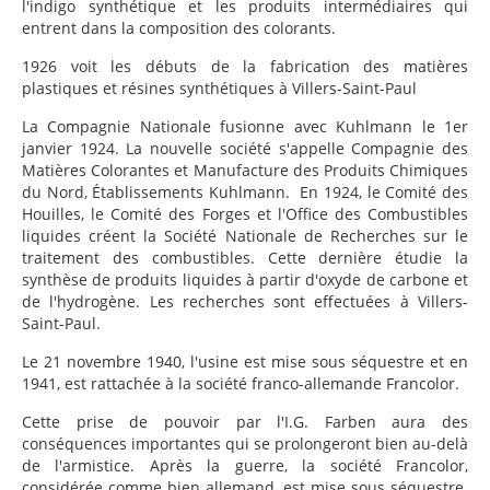
l'indigo synthétique et les produits intermédiaires qui
entrent dans la composition des colorants.
1926 voit les débuts de la fabrication des matières
plastiques et résines synthétiques à Villers-Saint-Paul
La Compagnie Nationale fusionne avec Kuhlmann le 1er
janvier 1924. La nouvelle société s'appelle Compagnie des
Matières Colorantes et Manufacture des Produits Chimiques
du Nord, Établissements Kuhlmann. En 1924, le Comité des
Houilles, le Comité des Forges et l'Office des Combustibles
liquides créent la Société Nationale de Recherches sur le
traitement des combustibles. Cette dernière étudie la
synthèse de produits liquides à partir d'oxyde de carbone et
de l'hydrogène. Les recherches sont effectuées à Villers-
Saint-Paul.
Le 21 novembre 1940, l'usine est mise sous séquestre et en
1941, est rattachée à la société franco-allemande Francolor.
Cette prise de pouvoir par l'I.G. Farben aura des
conséquences importantes qui se prolongeront bien au-delà
de l'armistice. Après la guerre, la société Francolor,
considérée comme bien allemand, est mise sous séquestre.