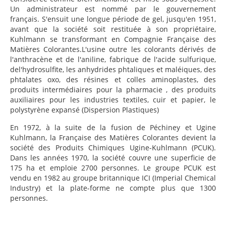
Un administrateur est nommé par le gouvernement
français. S'ensuit une longue période de gel, jusqu'en 1951,
avant que la société soit restituée à son propriétaire,
Kuhlmann se transformant en Compagnie Française des
Matières Colorantes.L'usine outre les colorants dérivés de
l'anthracène et de l'aniline, fabrique de l'acide sulfurique,
del'hydrosulfite, les anhydrides phtaliques et maléiques, des
phtalates oxo, des résines et colles aminoplastes, des
produits intermédiaires pour la pharmacie , des produits
auxiliaires pour les industries textiles, cuir et papier, le
polystyrène expansé (Dispersion Plastiques)
En 1972, à la suite de la fusion de Péchiney et Ugine
Kuhlmann, la Française des Matières Colorantes devient la
société des Produits Chimiques Ugine-Kuhlmann (PCUK).
Dans les années 1970, la société couvre une superficie de
175 ha et emploie 2700 personnes. Le groupe PCUK est
vendu en 1982 au groupe britannique ICI (Imperial Chemical
Industry) et la plate-forme ne compte plus que 1300
personnes.