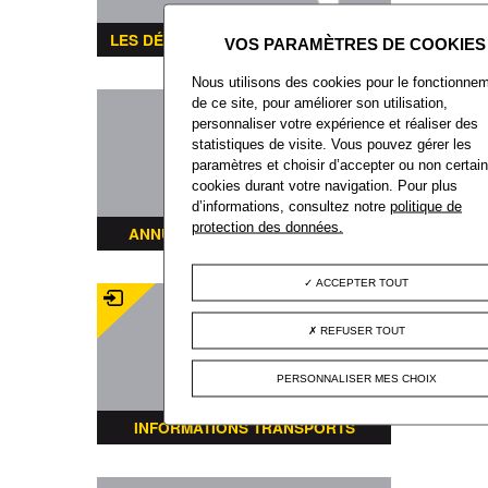
LES DÉMARCHES ADMINISTRATIVES
Nous utilisons des cookies pour le fonctionne
de ce site, pour améliorer son utilisation,
personnaliser votre expérience et réaliser des
statistiques de visite. Vous pouvez gérer les
paramètres et choisir d’accepter ou non certai
cookies durant votre navigation. Pour plus
d’informations, consultez notre
politique de
protection des données.
ANNUAIRE DES ASSOCIATIONS
ACCEPTER TOUT
REFUSER TOUT
PERSONNALISER MES CHOIX
INFORMATIONS TRANSPORTS