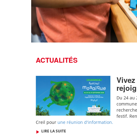
ACTUALITÉS
Vivez 
rejoig
Du 24 au 2
communes d
recherche
festif.
Ren
Creil pour
une réunion d'information.
LIRE LA SUITE