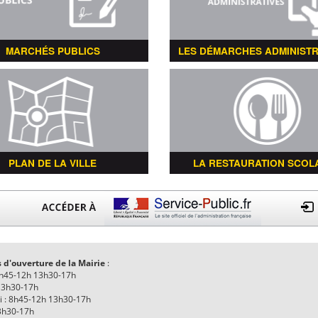
MARCHÉS PUBLICS
LES DÉMARCHES ADMINISTR
PLAN DE LA VILLE
LA RESTAURATION SCOL
 d'ouverture de la Mairie
:
8h45-12h 13h30-17h
13h30-17h
i : 8h45-12h 13h30-17h
13h30-17h