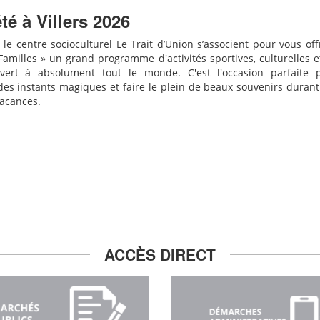
té à Villers 2026
t le centre socioculturel Le Trait d’Union s’associent pour vous offr
 Familles » un grand programme d'activités sportives, culturelles e
uvert à absolument tout le monde. C'est l'occasion parfaite 
des instants magiques et faire le plein de beaux souvenirs durant
acances.
ACCÈS DIRECT