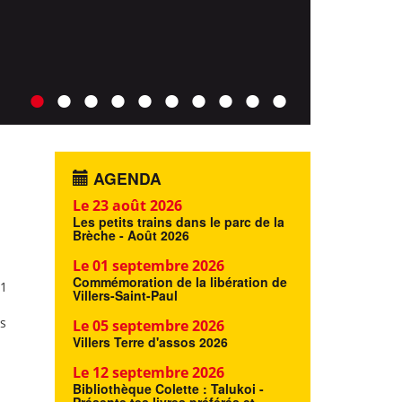
AGENDA
Le 23 août 2026
Les petits trains dans le parc de la
Brèche - Août 2026
Le 01 septembre 2026
Commémoration de la libération de
11
Villers-Saint-Paul
s
Le 05 septembre 2026
Villers Terre d'assos 2026
Le 12 septembre 2026
Bibliothèque Colette : Talukoi -