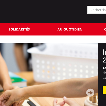
Formu
de
Rechercher
reche
SOLIDARITÉS
AU QUOTIDIEN
C