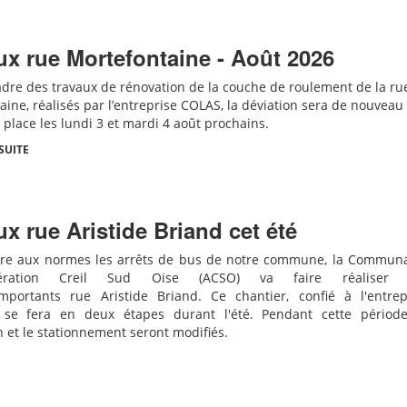
ux rue Mortefontaine - Août 2026
adre des travaux de rénovation de la couche de roulement de la ru
ine, réalisés par l’entreprise COLAS, la déviation sera de nouveau
place les lundi 3 et mardi 4 août prochains.
SUITE
ux rue Aristide Briand cet été
tre aux normes les arrêts de bus de notre commune, la Commun
mération Creil Sud Oise (ACSO) va faire réaliser 
mportants rue Aristide Briand. Ce chantier, confié à l'entrep
 se fera en deux étapes durant l'été. Pendant cette période
n et le stationnement seront modifiés.