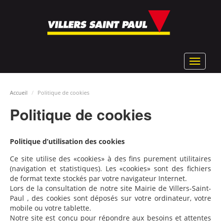
Aller
au
contenu
principal
Toggle
navigat
Accueil
Politique de cookies
Politique de cookies
Politique d’utilisation des cookies
Ce site utilise des «cookies» à des fins purement utilitaires
(navigation et statistiques). Les «cookies» sont des fichiers
de format texte stockés par votre navigateur Internet.
Lors de la consultation de notre site Mairie de Villers-Saint-
Paul , des cookies sont déposés sur votre ordinateur, votre
mobile ou votre tablette.
Notre site est conçu pour répondre aux besoins et attentes