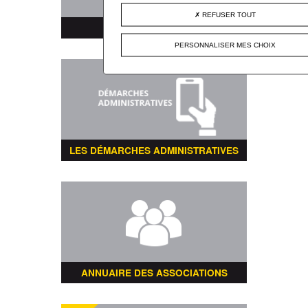
REFUSER TOUT
MARCHÉS PUBLICS
PERSONNALISER MES CHOIX
LES DÉMARCHES ADMINISTRATIVES
ANNUAIRE DES ASSOCIATIONS