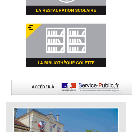
LA RESTAURATION SCOLAIRE
LA BIBLIOTHÈQUE COLETTE