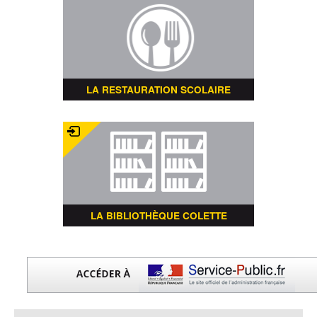
LA RESTAURATION SCOLAIRE
LA BIBLIOTHÈQUE COLETTE