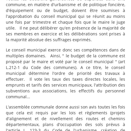
commune, en matière d'urbanisme et de politique foncière,
d'équipement ou de budget, doivent être soumises à
l'approbation du conseil municipal qui se réunit au moins
une fois par trimestre et chaque fois que le maire le juge
utile. Il ne peut délibérer qu'en présence de la majorité de
ses membres en exercice et les délibérations sont prises à
la majorité absolue des suffrages exprimés.
Le conseil municipal exerce donc ses compétences dans de
multiples domaines. Ainsi, " le budget de la commune est
proposé par le maire et voté par le conseil municipal " (art
L.212-1 du Code des communes). A ce titre, le conseil
municipal détermine l'ordre de priorité des travaux à
effectuer. Il vote les taux des taxes directes locales, les
emprunts et tarifs des services municipaux, l'attribution des
subventions aux associations, les effectifs du personnel
communal...
L'assemblée communale donne aussi son avis toutes les fois
que cela est requis par les lois et règlements (projets
d'alignement et de nivellement des routes et chemins
départementaux, plans d'occupation des sols prévus à
l'article L. 123-3 du Code de l'urbanisme, création de