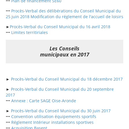
•••
Plan de financement SE60
•••
Procès-Verbal des délibérations du Conseil Municipal du
25 juin 2018 Modification du réglement de l'accueil de loisirs
►
Procès-Verbal du Conseil Municipal du 16 avril 2018
•••
Limites territiriales
Les Conseils
municipaux en 2017
►
Procès-Verbal du Conseil Municipal du 18 décembre 2017
►
Procès-Verbal du Conseil Municipal du 20 septembre
2017
•••
Annexe : Carte SAGE Oise-Aronde
►
Procès-Verbal du Conseil Municipal du 30 juin 2017
•••
Convention utilisation équipements sportifs
•••
Réglement Intérieur installations sportives
•••
Acquisition Basent