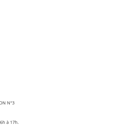
ON N°3
6h à 17h.