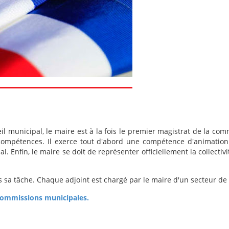
eil municipal, le maire est à la fois le premier magistrat de la com
compétences. Il exerce tout d'abord une compétence d'animation à
al. Enfin, le maire se doit de représenter officiellement la collecti
s sa tâche. Chaque adjoint est chargé par le maire d'un secteur d
commissions municipales.