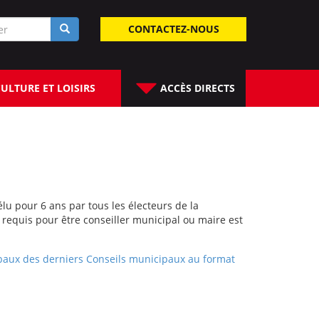
laire
CONTACTEZ-NOUS
rche
ULTURE ET LOISIRS
ACCÈS DIRECTS
élu pour 6 ans par tous les électeurs de la
equis pour être conseiller municipal ou maire est
rbaux des derniers Conseils municipaux au format