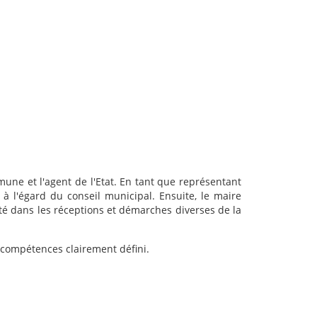
mune et l'agent de l'Etat. En tant que représentant
 l'égard du conseil municipal. Ensuite, le maire
vité dans les réceptions et démarches diverses de la
e compétences clairement défini.