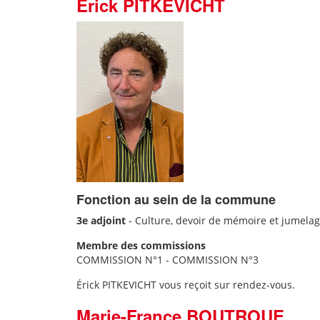
Érick PITKEVICHT
Fonction au sein de la commune
3e adjoint
-
Culture, devoir de mémoire et jumela
Membre des commissions
COMMISSION N°1 - COMMISSION N°3
Érick PITKEVICHT vous reçoit sur rendez-vous.
Marie-France BOUTROUE