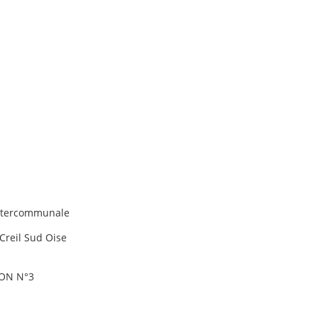
intercommunale
Creil Sud Oise
ION N°3