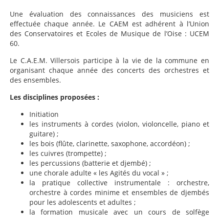
Une évaluation des connaissances des musiciens est
effectuée chaque année. Le CAEM est adhérent à l’Union
des Conservatoires et Ecoles de Musique de l’Oise : UCEM
60.
Le C.A.E.M. Villersois participe à la vie de la commune en
organisant chaque année des concerts des orchestres et
des ensembles.
Les disciplines proposées :
Initiation
les instruments à cordes (violon, violoncelle, piano et
guitare) ;
les bois (flûte, clarinette, saxophone, accordéon) ;
les cuivres (trompette) ;
les percussions (batterie et djembé) ;
une chorale adulte « les Agités du vocal » ;
la pratique collective instrumentale : orchestre,
orchestre à cordes minime et ensembles de djembés
pour les adolescents et adultes ;
la formation musicale avec un cours de solfège