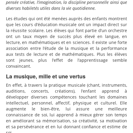
pensée créative, l’imagination, la discipline personnelle ainsi que
diverses habiletés utiles dans la vie quotidienne.
Les études qui ont été menées auprès des enfants montrent
que les cours d’éducation musicale ont un impact direct sur
la réussite scolaire. Les élèves qui font partie d’un orchestre
ont un taux moyen de succès plus élevé en langue, en
lecture, en mathématiques et en sciences. Il existe une forte
association entre l’étude de la musique et la performance
aux tests de lecture et de mathématiques. Plus les élèves
sont jeunes, plus l’effet de l’apprentissage semble
convaincant.
La musique, mille et une vertus
En effet, à travers la pratique musicale (chant, instruments,
auditions, concerts, créations), l’enfant apprend à
développer diverses compétences touchant les domaines
intellectuel, personnel, affectif, physique et culturel. Elle
augmente le bien-être, lui assure une meilleure
connaissance de soi, lui apprend à mieux gérer son temps
en améliorant sa mémorisation, sa créativité, sa motivation
et sa persévérance et en lui donnant confiance et estime de
soi.