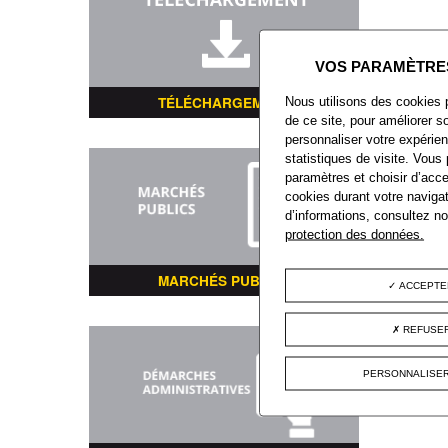
TÉLÉCHARGEMENT
Nous utilisons des cookies 
de ce site, pour améliorer so
personnaliser votre expérien
statistiques de visite. Vous
paramètres et choisir d’acce
cookies durant votre navigat
d’informations, consultez n
protection des données.
MARCHÉS PUBLICS
ACCEPTE
REFUSER
PERSONNALISER