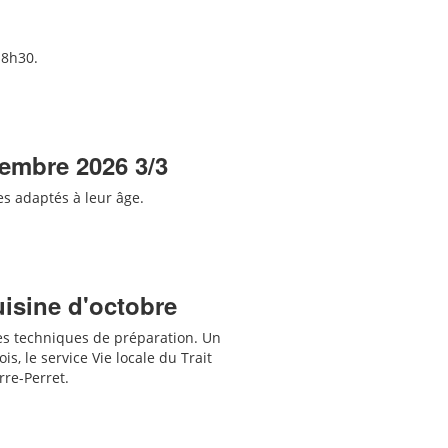
18h30.
tembre 2026 3/3
res adaptés
à leur âge.
uisine d'octobre
es techniques de préparation. Un
s, le service Vie locale du Trait
erre-Perret.