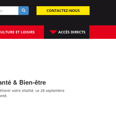
laire
CONTACTEZ-NOUS
rche
ULTURE ET LOISIRS
ACCÈS DIRECTS
anté & Bien-être
liorer votre vitalité. Le 28 septembre
anté.