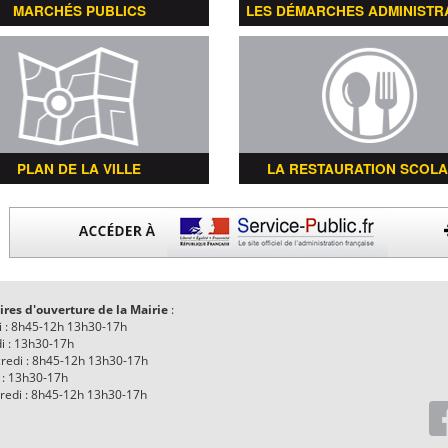
MARCHÉS PUBLICS
LES DÉMARCHES ADMINISTR
PLAN DE LA VILLE
LA RESTAURATION SCOLA
ires d'ouverture de la Mairie
:
i : 8h45-12h 13h30-17h
i : 13h30-17h
redi : 8h45-12h 13h30-17h
 : 13h30-17h
redi : 8h45-12h 13h30-17h