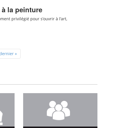
 à la peinture
ent privilégié pour s’ouvrir à l’art,
dernier »