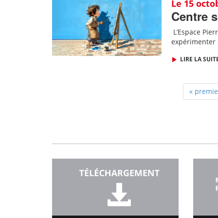
Le 15 octo
Centre s
L
’Espace Pierr
expérimenter 
LIRE LA SUIT
« premie