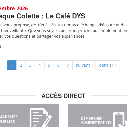
tembre 2026
èque Colette : Le Café DYS
ue vous propose, de 10h à 12h, un temps d'échange, d'écoute et de
bienveillante. Que vous soyez concerné, proche ou simplement en
er vos questions et partager vos expériences.
E
1
2
3
4
5
6
7
suivant ›
dernier »
ACCÈS DIRECT