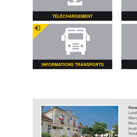
TÉLÉCHARGEMENT
INFORMATIONS TRANSPORTS
Hora
Lund
Mard
Merc
Jeudi
Vend