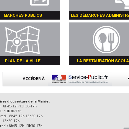
MARCHÉS PUBLICS
LES DÉMARCHES ADMINISTR
PLAN DE LA VILLE
LA RESTAURATION SCOLA
ires d'ouverture de la Mairie
:
i : 8h45-12h 13h30-17h
i : 13h30-17h
redi : 8h45-12h 13h30-17h
 : 13h30-17h
redi : 8h45-12h 13h30-17h