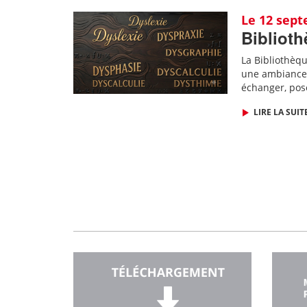
Le 12 sep
Biblioth
La Bibliothèq
une ambiance 
échanger, pos
LIRE LA SUIT