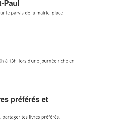
t-Paul
r le parvis de la mairie, place
0h à 13h, lors d’une journée riche en
res préférés et
 partager tes livres préférés,