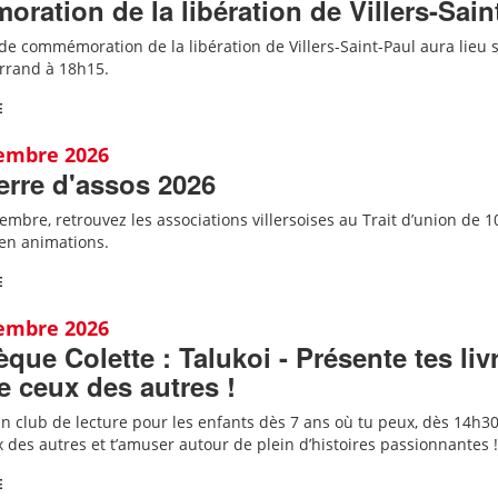
ation de la libération de Villers-Sain
e commémoration de la libération de Villers-Saint-Paul aura lieu su
errand à 18h15.
E
tembre 2026
Terre d'assos 2026
mbre, retrouvez les associations villersoises au Trait d’union de 1
 en animations.
E
tembre 2026
èque Colette : Talukoi - Présente tes liv
 ceux des autres !
 un club de lecture pour les enfants dès 7 ans où tu peux, dès 14h30,
 des autres et t’amuser autour de plein d’histoires passionnantes !
E