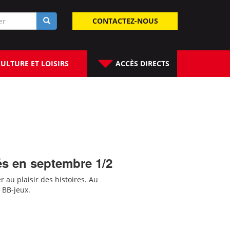
laire
CONTACTEZ-NOUS
rche
ULTURE ET LOISIRS
ACCÈS DIRECTS
és en septembre 1/2
er au plaisir des histoires. Au
 BB-jeux.