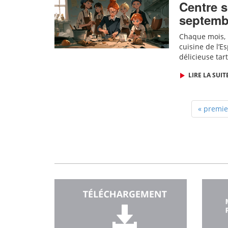
Centre s
septemb
Chaque mois, l
cuisine de l’E
délicieuse tar
LIRE LA SUIT
« premie