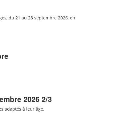
sges, du 21 au 28 septembre 2026,
en
bre
tembre 2026 2/3
res adaptés
à leur âge
.