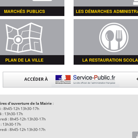
MARCHÉS PUBLICS
LES DÉMARCHES ADMINISTR
PLAN DE LA VILLE
LA RESTAURATION SCOLA
ires d'ouverture de la Mairie
:
i : 8h45-12h 13h30-17h
i : 13h30-17h
redi : 8h45-12h 13h30-17h
 : 13h30-17h
redi : 8h45-12h 13h30-17h