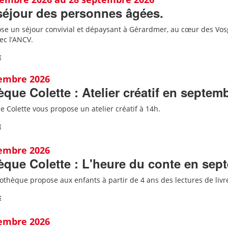
séjour des personnes âgées.
se un séjour convivial et dépaysant à Gérardmer, au cœur des Vo
ec l’ANCV
.
E
tembre 2026
èque Colette : Atelier créatif en septem
e Colette vous propose un atelier créatif à 14h.
E
tembre 2026
èque Colette : L'heure du conte en sep
iothèque propose aux enfants à partir de 4 ans des lectures de liv
E
tembre 2026