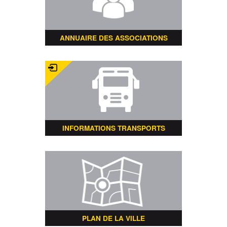
ANNUAIRE DES ASSOCIATIONS
INFORMATIONS TRANSPORTS
PLAN DE LA VILLE