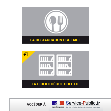
LA RESTAURATION SCOLAIRE
LA BIBLIOTHÈQUE COLETTE