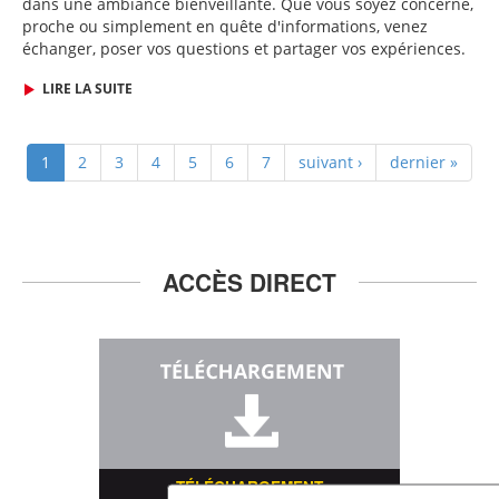
dans une ambiance bienveillante. Que vous soyez concerné,
proche ou simplement en quête d'informations, venez
échanger, poser vos questions et partager vos expériences.
LIRE LA SUITE
1
2
3
4
5
6
7
suivant ›
dernier »
ACCÈS DIRECT
TÉLÉCHARGEMENT