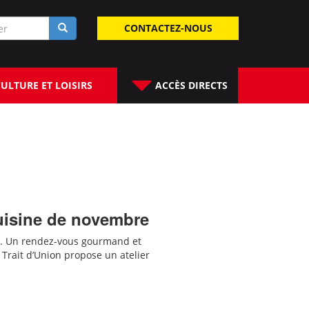
laire
CONTACTEZ-NOUS
rche
ULTURE ET LOISIRS
ACCÈS DIRECTS
 cuisine de novembre
. Un rendez-vous gourmand et
u Trait d’Union propose un atelier