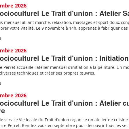
embre 2026
ocioculturel Le Trait d'union : Atelier S
 mensuel alliant marche, relaxation, massages et sport doux, conçu
iorer votre vitalité. Le 9 novembre à 14h, apprenez à fabriquer de
E
embre 2026
ocioculturel Le Trait d'union : Initiation
e Perret accueille
l'
atelier mensuel d’initiation à la peinture. Un mom
diverses techniques et créer ses propres œuvres.
E
embre 2026
ocioculturel Le Trait d'union : Atelier 
re
e service Vie locale du Trait d’union organise un atelier de cuisine
erre-Perret.
Rendez-vous en septembre pour découvrir tous les secr