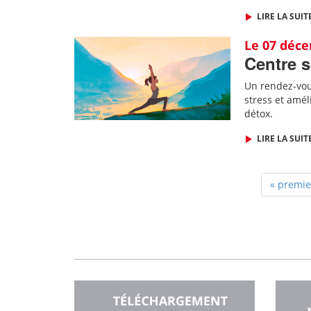
LIRE LA SUIT
Le 07 déc
Centre s
Un rendez-vous
stress et amél
détox.
LIRE LA SUIT
« premie