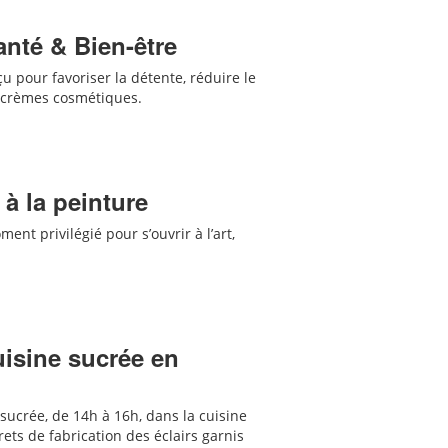
anté & Bien-être
 pour favoriser la détente, réduire le
s crèmes cosmétiques.
 à la peinture
ent privilégié pour s’ouvrir à l’art,
cuisine sucrée en
 sucrée, de 14h à 16h, dans la cuisine
ets de fabrication des
éclairs garnis