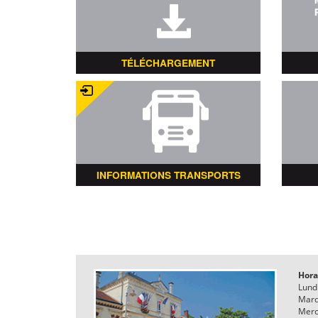
TÉLÉCHARGEMENT
INFORMATIONS TRANSPORTS
Hora
Lund
Mard
Merc