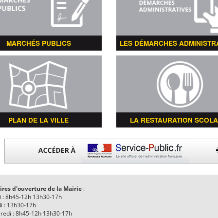
MARCHÉS PUBLICS
LES DÉMARCHES ADMINISTR
PLAN DE LA VILLE
LA RESTAURATION SCOLA
ires d'ouverture de la Mairie
:
i : 8h45-12h 13h30-17h
i : 13h30-17h
redi : 8h45-12h 13h30-17h