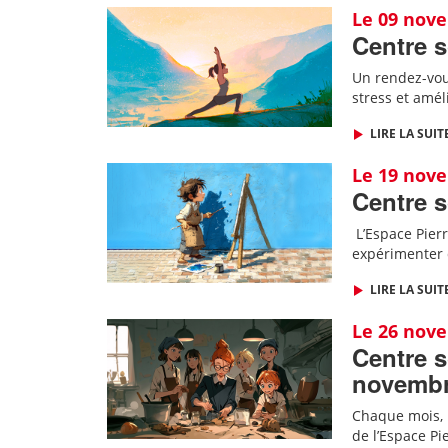
Le 09 nov
Centre s
Un rendez-vous
stress et amél
LIRE LA SUIT
Le 19 nov
Centre s
L
’Espace Pierr
expérimenter 
LIRE LA SUIT
Le 26 nov
Centre s
novemb
Chaque mois, l
de l’Espace Pi