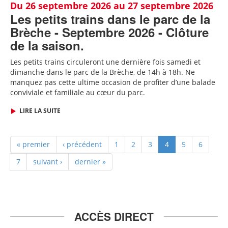
Du 26 septembre 2026 au 27 septembre 2026
Les petits trains dans le parc de la
Brèche - Septembre 2026 - Clôture
de la saison.
Les petits trains circuleront une dernière fois samedi et
dimanche dans le parc de la Brèche, de 14h à 18h. Ne
manquez pas cette ultime occasion de profiter d’une balade
conviviale et familiale au cœur du parc.
LIRE LA SUITE
« premier
‹ précédent
1
2
3
4
5
6
7
suivant ›
dernier »
ACCÈS DIRECT