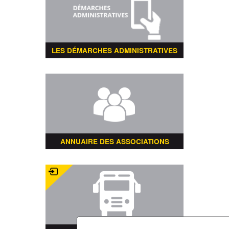
LES DÉMARCHES ADMINISTRATIVES
ANNUAIRE DES ASSOCIATIONS