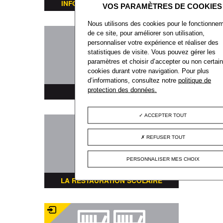
INFORMATIONS TRANSPORTS
Nous utilisons des cookies pour le fonctionne
de ce site, pour améliorer son utilisation,
personnaliser votre expérience et réaliser des
statistiques de visite. Vous pouvez gérer les
paramètres et choisir d’accepter ou non certai
cookies durant votre navigation. Pour plus
d’informations, consultez notre
politique de
protection des données.
PLAN DE LA VILLE
ACCEPTER TOUT
REFUSER TOUT
PERSONNALISER MES CHOIX
LA RESTAURATION SCOLAIRE