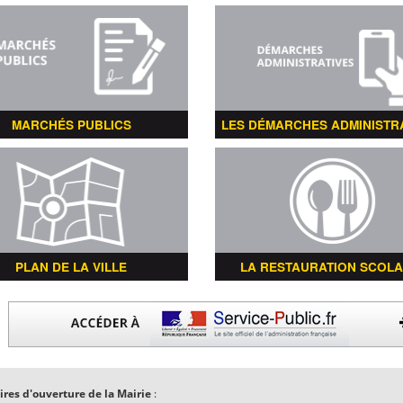
MARCHÉS PUBLICS
LES DÉMARCHES ADMINISTR
PLAN DE LA VILLE
LA RESTAURATION SCOLA
ires d'ouverture de la Mairie
: