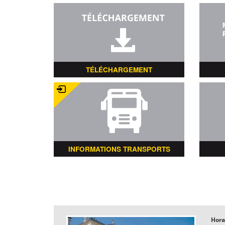
TÉLÉCHARGEMENT
INFORMATIONS TRANSPORTS
Hora