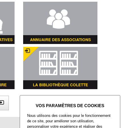
ATIVES
ANNUAIRE DES ASSOCIATIONS
IRE
LA BIBLIOTHÈQUE COLETTE
X
Nous utilisons des cookies pour le fonctionnement
de ce site, pour améliorer son utilisation,
Mairie de Villers-Saint-Paul
personnaliser votre expérience et réaliser des