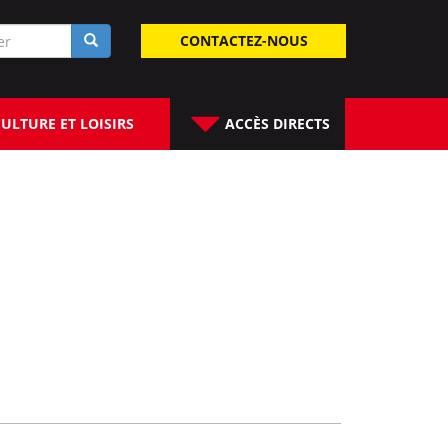
laire
CONTACTEZ-NOUS
rche
ULTURE ET LOISIRS
ACCÈS DIRECTS