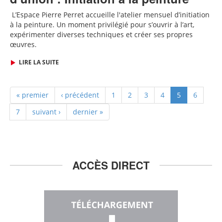
L
’Espace Pierre Perret accueille
l'
atelier mensuel d’initiation
à la peinture. Un moment privilégié pour s’ouvrir à l’art,
expérimenter diverses techniques et créer ses propres
œuvres.
LIRE LA SUITE
« premier
‹ précédent
1
2
3
4
5
6
7
suivant ›
dernier »
ACCÈS DIRECT