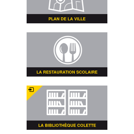
PLAN DE LA VILLE
LA RESTAURATION SCOLAIRE
LA BIBLIOTHÈQUE COLETTE