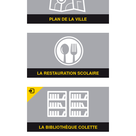
PLAN DE LA VILLE
LA RESTAURATION SCOLAIRE
LA BIBLIOTHÈQUE COLETTE