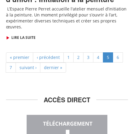
L
’Espace Pierre Perret accueille
l'
atelier mensuel d’initiation
à la peinture. Un moment privilégié pour s’ouvrir à l’art,
expérimenter diverses techniques et créer ses propres
œuvres.
LIRE LA SUITE
« premier
‹ précédent
1
2
3
4
5
6
7
suivant ›
dernier »
ACCÈS DIRECT