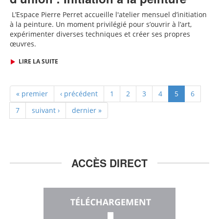
L
’Espace Pierre Perret accueille
l'
atelier mensuel d’initiation
à la peinture. Un moment privilégié pour s’ouvrir à l’art,
expérimenter diverses techniques et créer ses propres
œuvres.
LIRE LA SUITE
« premier
‹ précédent
1
2
3
4
5
6
7
suivant ›
dernier »
ACCÈS DIRECT