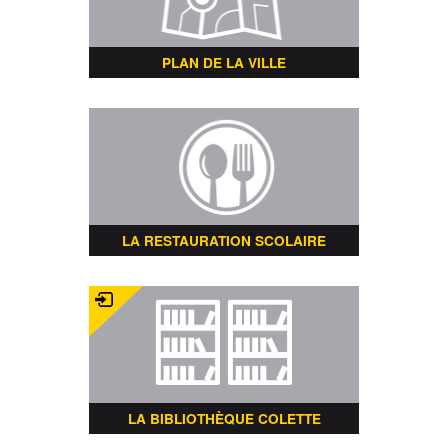
PLAN DE LA VILLE
LA RESTAURATION SCOLAIRE
LA BIBLIOTHÈQUE COLETTE