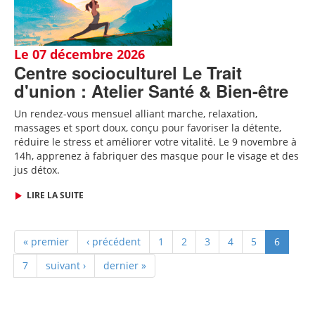
Le 07 décembre 2026
Centre socioculturel Le Trait
d'union : Atelier Santé & Bien-être
Un rendez-vous mensuel alliant marche, relaxation,
massages et sport doux, conçu pour favoriser la détente,
réduire le stress et améliorer votre vitalité. Le 9 novembre à
14h, apprenez à fabriquer des
masque pour le visage et des
jus détox.
LIRE LA SUITE
« premier
‹ précédent
1
2
3
4
5
6
7
suivant ›
dernier »