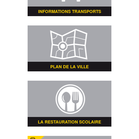
INFORMATIONS TRANSPORTS
PLAN DE LA VILLE
LA RESTAURATION SCOLAIRE