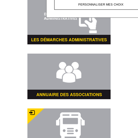
PERSONNALISER MES CHOIX
LES DÉMARCHES ADMINISTRATIVES
ANNUAIRE DES ASSOCIATIONS