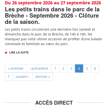
Du 26 septembre 2026 au 27 septembre 2026
Les petits trains dans le parc de la
Brèche - Septembre 2026 - Clôture
de la saison.
Les petits trains circuleront une dernière fois samedi et
dimanche dans le parc de la Brèche, de 14h à 18h. Ne
manquez pas cette ultime occasion de profiter d’une balade
conviviale et familiale au cœur du parc.
LIRE LA SUITE
« premier
‹ précédent
1
2
3
4
5
6
7
suivant ›
dernier »
ACCÈS DIRECT