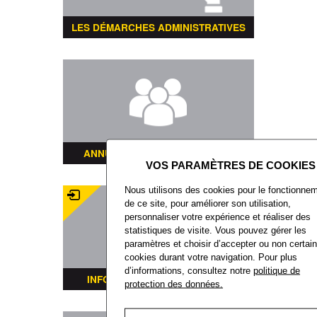
LES DÉMARCHES ADMINISTRATIVES
ANNUAIRE DES ASSOCIATIONS
Nous utilisons des cookies pour le fonctionne
de ce site, pour améliorer son utilisation,
personnaliser votre expérience et réaliser des
statistiques de visite. Vous pouvez gérer les
paramètres et choisir d’accepter ou non certai
cookies durant votre navigation. Pour plus
d’informations, consultez notre
politique de
INFORMATIONS TRANSPORTS
protection des données.