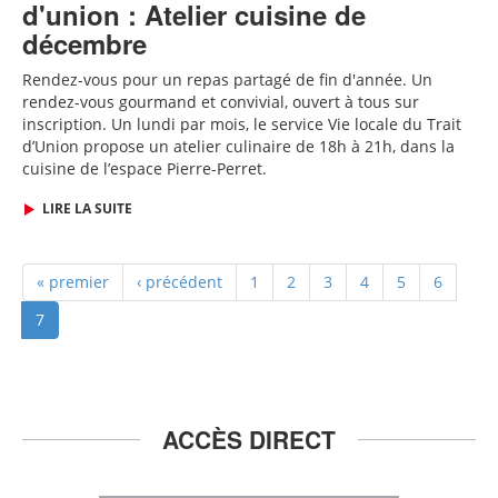
d'union : Atelier cuisine de
décembre
Rendez-vous pour un repas partagé de fin d'année
. Un
rendez-vous gourmand et convivial, ouvert à tous sur
inscription.
Un lundi par mois, le service Vie locale du Trait
d’Union propose un atelier culinaire de 18h à 21h, dans la
cuisine de l’espace Pierre-Perret.
LIRE LA SUITE
« premier
‹ précédent
1
2
3
4
5
6
7
ACCÈS DIRECT