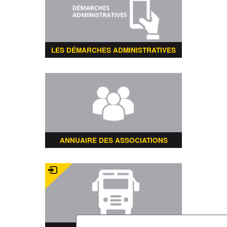
LES DÉMARCHES ADMINISTRATIVES
ANNUAIRE DES ASSOCIATIONS