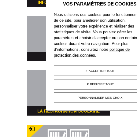
INFORMATIONS TRANSPORTS
Nous utilisons des cookies pour le fonctionne
de ce site, pour améliorer son utilisation,
personnaliser votre expérience et réaliser des
statistiques de visite. Vous pouvez gérer les
paramètres et choisir d’accepter ou non certai
cookies durant votre navigation. Pour plus
d’informations, consultez notre
politique de
protection des données.
PLAN DE LA VILLE
ACCEPTER TOUT
REFUSER TOUT
PERSONNALISER MES CHOIX
LA RESTAURATION SCOLAIRE