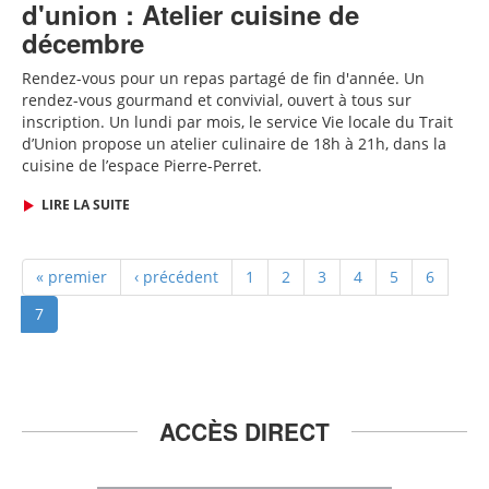
d'union : Atelier cuisine de
décembre
Rendez-vous pour un repas partagé de fin d'année
. Un
rendez-vous gourmand et convivial, ouvert à tous sur
inscription.
Un lundi par mois, le service Vie locale du Trait
d’Union propose un atelier culinaire de 18h à 21h, dans la
cuisine de l’espace Pierre-Perret.
LIRE LA SUITE
« premier
‹ précédent
1
2
3
4
5
6
7
ACCÈS DIRECT