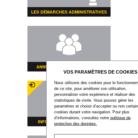
LES DÉMARCHES ADMINISTRATIVES
ANNUAIRE DES ASSOCIATIONS
Nous utilisons des cookies pour le fonctionne
de ce site, pour améliorer son utilisation,
personnaliser votre expérience et réaliser des
statistiques de visite. Vous pouvez gérer les
paramètres et choisir d’accepter ou non certai
cookies durant votre navigation. Pour plus
d’informations, consultez notre
politique de
INFORMATIONS TRANSPORTS
protection des données.