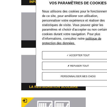
INFORMATIONS TRANSPORTS
Nous utilisons des cookies pour le fonctionne
de ce site, pour améliorer son utilisation,
personnaliser votre expérience et réaliser des
statistiques de visite. Vous pouvez gérer les
paramètres et choisir d’accepter ou non certai
cookies durant votre navigation. Pour plus
d’informations, consultez notre
politique de
protection des données.
PLAN DE LA VILLE
ACCEPTER TOUT
REFUSER TOUT
PERSONNALISER MES CHOIX
LA RESTAURATION SCOLAIRE