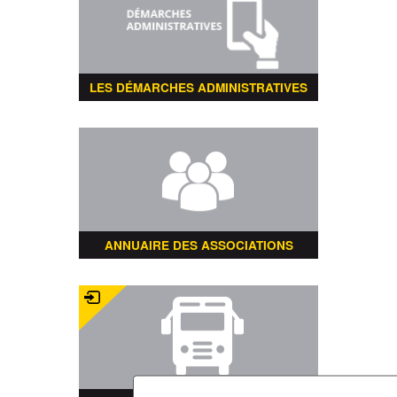
LES DÉMARCHES ADMINISTRATIVES
ANNUAIRE DES ASSOCIATIONS