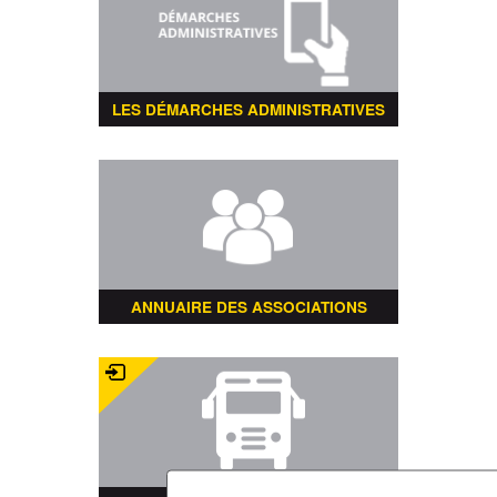
LES DÉMARCHES ADMINISTRATIVES
ANNUAIRE DES ASSOCIATIONS