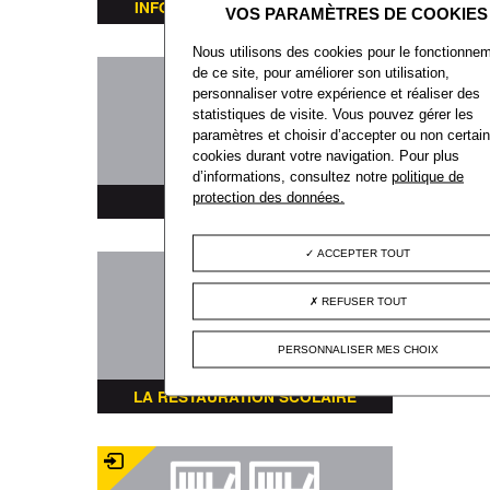
INFORMATIONS TRANSPORTS
Nous utilisons des cookies pour le fonctionne
de ce site, pour améliorer son utilisation,
personnaliser votre expérience et réaliser des
statistiques de visite. Vous pouvez gérer les
paramètres et choisir d’accepter ou non certai
cookies durant votre navigation. Pour plus
d’informations, consultez notre
politique de
protection des données.
PLAN DE LA VILLE
ACCEPTER TOUT
REFUSER TOUT
PERSONNALISER MES CHOIX
LA RESTAURATION SCOLAIRE