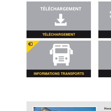
TÉLÉCHARGEMENT
INFORMATIONS TRANSPORTS
Hora