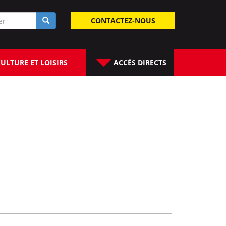
laire
CONTACTEZ-NOUS
rche
ULTURE ET LOISIRS
ACCÈS DIRECTS