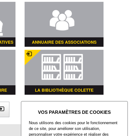
ATIVES
ANNUAIRE DES ASSOCIATIONS
IRE
LA BIBLIOTHÈQUE COLETTE
X
Nous utilisons des cookies pour le fonctionnement
de ce site, pour améliorer son utilisation,
Mairie de Villers-Saint-Paul
personnaliser votre expérience et réaliser des