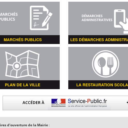
MARCHÉS PUBLICS
LES DÉMARCHES ADMINISTR
PLAN DE LA VILLE
LA RESTAURATION SCOLA
ires d'ouverture de la Mairie
: