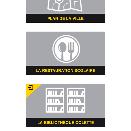
PLAN DE LA VILLE
LA RESTAURATION SCOLAIRE
LA BIBLIOTHÈQUE COLETTE