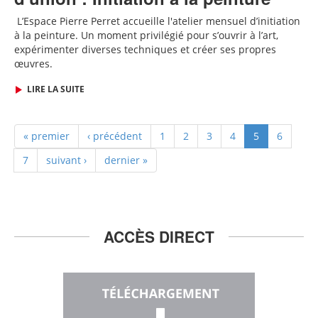
L
’Espace Pierre Perret accueille
l'
atelier mensuel d’initiation
à la peinture. Un moment privilégié pour s’ouvrir à l’art,
expérimenter diverses techniques et créer ses propres
œuvres.
LIRE LA SUITE
« premier
‹ précédent
1
2
3
4
5
6
7
suivant ›
dernier »
ACCÈS DIRECT