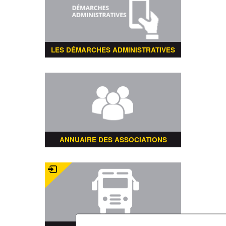
LES DÉMARCHES ADMINISTRATIVES
ANNUAIRE DES ASSOCIATIONS