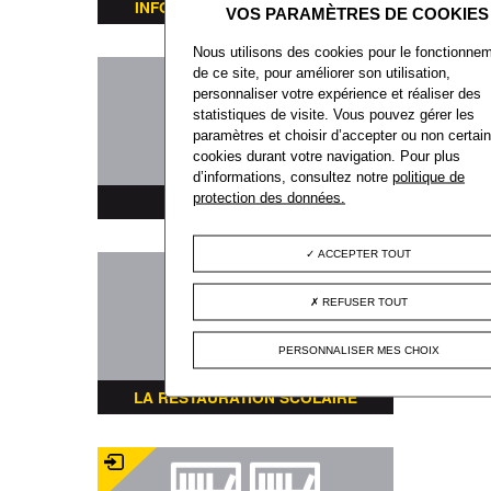
INFORMATIONS TRANSPORTS
Nous utilisons des cookies pour le fonctionne
de ce site, pour améliorer son utilisation,
personnaliser votre expérience et réaliser des
statistiques de visite. Vous pouvez gérer les
paramètres et choisir d’accepter ou non certai
cookies durant votre navigation. Pour plus
d’informations, consultez notre
politique de
protection des données.
PLAN DE LA VILLE
ACCEPTER TOUT
REFUSER TOUT
PERSONNALISER MES CHOIX
LA RESTAURATION SCOLAIRE